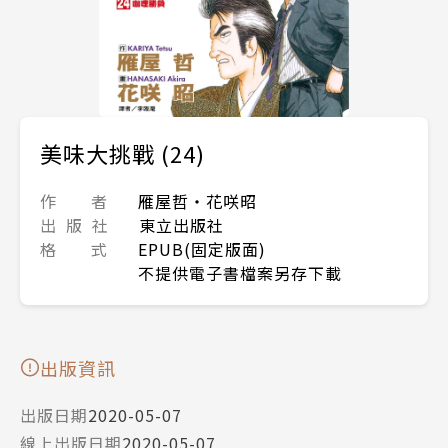
美味大挑戰 (24)
作 者
雁屋哲‧花咲昭
出 版 社
東立出版社
格 式
EPUB(固定版面)
不提供電子書檔案另存下載
出版資訊
出版日期
2020-05-07
線上出版日期
2020-05-07