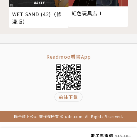
紅色玩具店 1
WET SAND (42)（條
漫版）
Readmoo看書App
前往下載
聯合線上公司 著作權所有 © udn.com. All Rights Reserved.
電子書定價
NT$ 100