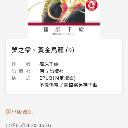
夢之雫、黃金鳥籠 (9)
作 者
篠原千絵
出 版 社
東立出版社
格 式
EPUB(固定版面)
不提供電子書檔案另存下載
出版資訊
出版日期
2020-05-07