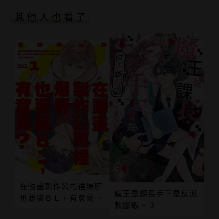
其他人也看了
在動畫製作公司裡爆肝
魔王是課長手下是反派
也要搞ＢＬ，有意見？
軟腳蝦。 3
01