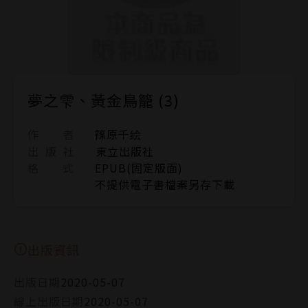
夢之雫、黃金鳥籠 (3)
作 者
篠原千絵
出 版 社
東立出版社
格 式
EPUB(固定版面)
不提供電子書檔案另存下載
出版資訊
出版日期
2020-05-07
線上出版日期
2020-05-07