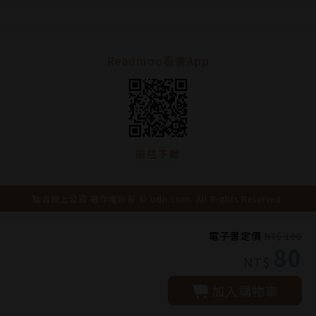
Readmoo看書App
前往下載
聯合線上公司 著作權所有 © udn.com. All Rights Reserved.
電子書定價
NT$ 100
80
NT$
加入購物車