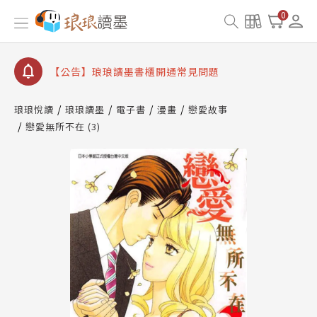
【公告】琅琅書店服務升級重要說明及資產合併結果
0
查詢
【公告】琅琅讀墨數位閱讀資產合併與書櫃開通申請
【公告】琅琅讀墨書櫃開通常見問題
【公告】琅琅讀墨 3 分鐘完成書櫃開通與資產合併申
請圖文教學
琅琅悅讀
琅琅讀墨
電子書
漫畫
戀愛故事
【公告】琅琅書店服務升級重要說明及資產合併結果
戀愛無所不在 (3)
查詢
【公告】琅琅讀墨數位閱讀資產合併與書櫃開通申請