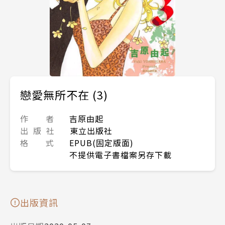
戀愛無所不在 (3)
作 者
吉原由起
出 版 社
東立出版社
格 式
EPUB(固定版面)
不提供電子書檔案另存下載
出版資訊