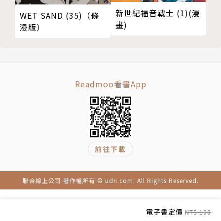
新世紀福音戰士 (1)(漫
WET SAND (35)（條
畫)
漫版）
Readmoo看書App
前往下載
聯合線上公司 著作權所有 © udn.com. All Rights Reserved.
電子書定價
NT$ 100