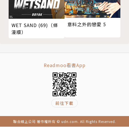
意料之外的戀愛 5
WET SAND (69)（條
漫版）
Readmoo看書App
前往下載
聯合線上公司 著作權所有 © udn.com. All Rights Reserved.