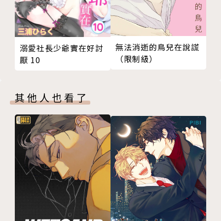
無法消逝的鳥兒在說謊
溺愛社長少爺實在好討
（限制級）
厭 10
其他人也看了