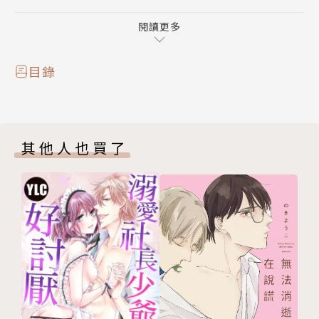
茉莉花一同針對罹患古妖精病的人們進行研究——
閱讀更多
目錄
其他人也買了