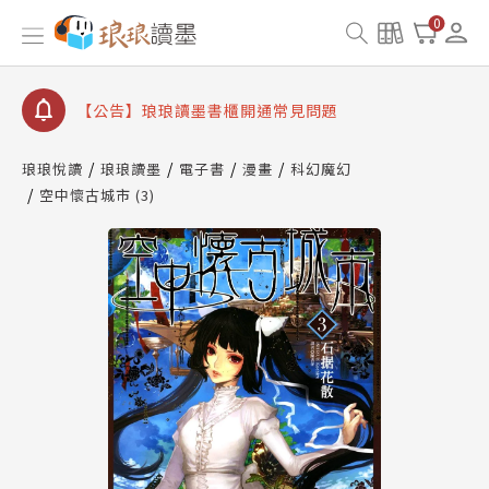
【公告】琅琅書店服務升級重要說明及資產合併結果
0
查詢
【公告】琅琅讀墨數位閱讀資產合併與書櫃開通申請
【公告】琅琅讀墨書櫃開通常見問題
【公告】琅琅讀墨 3 分鐘完成書櫃開通與資產合併申
請圖文教學
琅琅悅讀
琅琅讀墨
電子書
漫畫
科幻魔幻
【公告】琅琅書店服務升級重要說明及資產合併結果
空中懷古城市 (3)
查詢
【公告】琅琅讀墨數位閱讀資產合併與書櫃開通申請