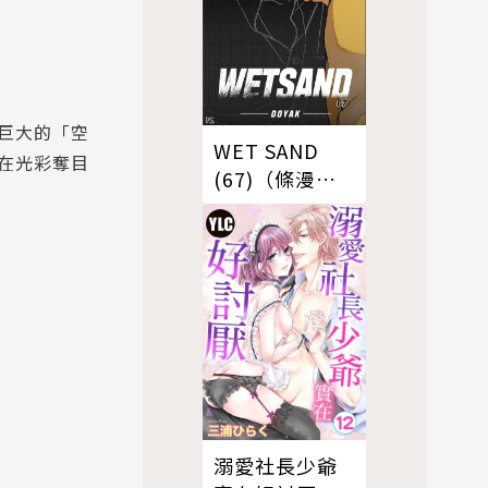
巨大的「空
WET SAND
在光彩奪目
(67)（條漫
版）
溺愛社長少爺