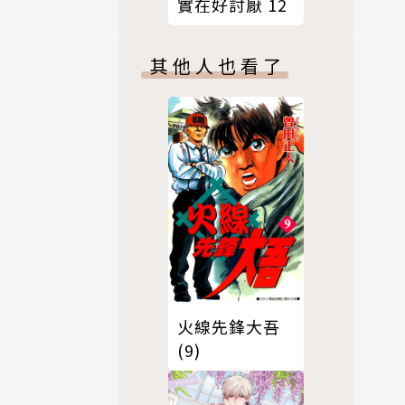
實在好討厭 12
其他人也看了
火線先鋒大吾
(9)