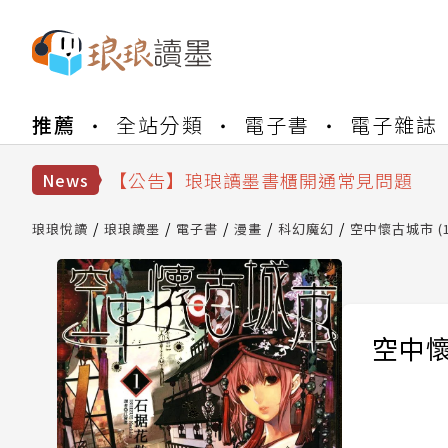
【公告】琅琅書店服務升級重要說明及
推薦
全站分類
電子書
電子雜誌
【公告】琅琅讀墨數位閱讀資產合併與
【公告】琅琅讀墨書櫃開通常見問題
【公告】琅琅讀墨 3 分鐘完成書櫃開通
News
【公告】琅琅書店服務升級重要說明及
【公告】琅琅讀墨數位閱讀資產合併與
琅琅悅讀
琅琅讀墨
電子書
漫畫
科幻魔幻
空中懷古城市 (1
空中懷