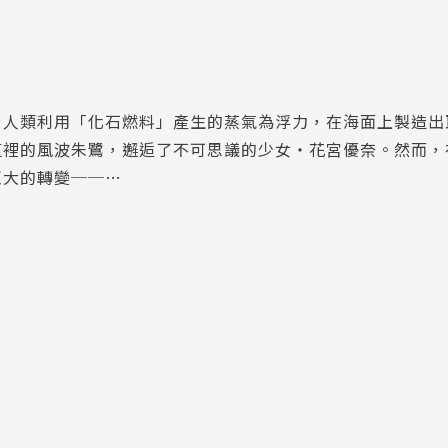
。人類利用「化石燃料」產生的蒸氣為浮力，在海面上製造出
這裡的風波朱鷺，邂逅了不可思議的少女‧花宮優奈。然而，
巨大的轉變──…