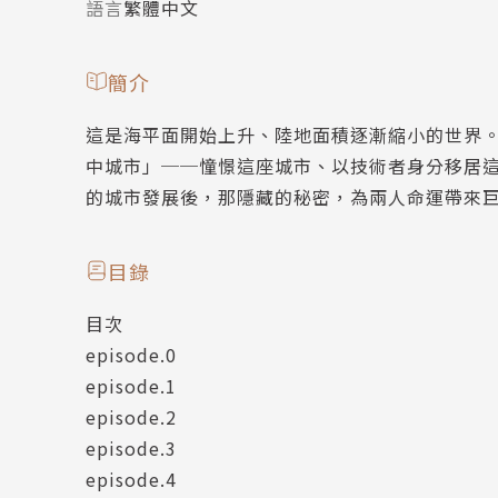
語言
繁體中文
簡介
這是海平面開始上升、陸地面積逐漸縮小的世界
中城市」──憧憬這座城市、以技術者身分移居
的城市發展後，那隱藏的秘密，為兩人命運帶來
目錄
目次
episode.0
episode.1
episode.2
episode.3
episode.4