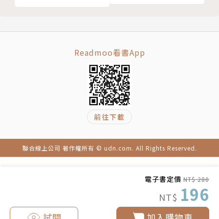
Readmoo看書App
前往下載
聯合線上公司 著作權所有 © udn.com. All Rights Reserved.
電子書定價
NT$ 280
196
NT$
試閱
加入購物車