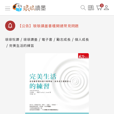
【公告】因 Readmoo 讀墨系統維護中，本站同步暫
0
停部分閱讀服務
【公告】琅琅讀墨數位閱讀資產合併與書櫃開通申請
【公告】琅琅讀墨書櫃開通常見問題
【公告】琅琅讀墨 3 分鐘完成書櫃開通與資產合併申
請圖文教學
琅琅悅讀
琅琅讀墨
電子書
勵志成長
個人成長
【公告】琅琅書店服務升級重要說明及資產合併結果
完美生活的練習
查詢
【公告】因 Readmoo 讀墨系統維護中，本站同步暫
停部分閱讀服務