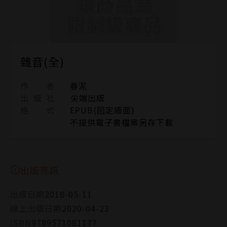
雜音(全)
作 者
春泥
出 版 社
尖端出版
格 式
EPUB(固定版面)
不提供電子書檔案另存下載
出版資訊
出版日期
2018-05-11
線上出版日期
2020-04-23
ISBN
9789571081137