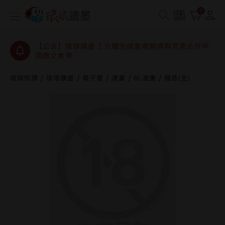
【公告】琅琅讀墨數位閱讀資產合併與書櫃開通申請
0
【公告】琅琅讀墨書櫃開通常見問題
【公告】琅琅讀墨 3 分鐘完成書櫃開通與資產合併申
請圖文教學
【公告】琅琅書店服務升級重要說明及資產合併結果
查詢
琅琅悅讀
琅琅讀墨
電子書
漫畫
BL漫畫
雜音(全)
【公告】琅琅讀墨數位閱讀資產合併與書櫃開通申請