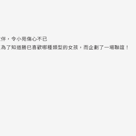
伙伴，令小苑傷心不已
至為了知道勝巳喜歡哪種類型的女孩，而企劃了一場聯誼！