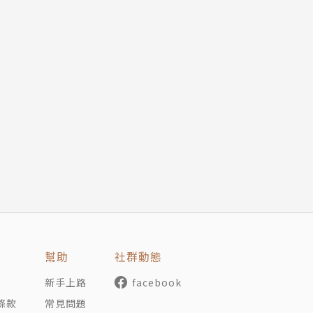
幫助
社群動態
新手上路
facebook
條款
常見問題