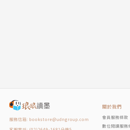
關於我們
會員服務條款
服務信箱: bookstore@udngroup.com
數位閱讀服務
客服電話: (02)2649-1681分機5