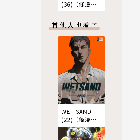
(36)（條漫
版）
其他人也看了
WET SAND
(22)（條漫
版）