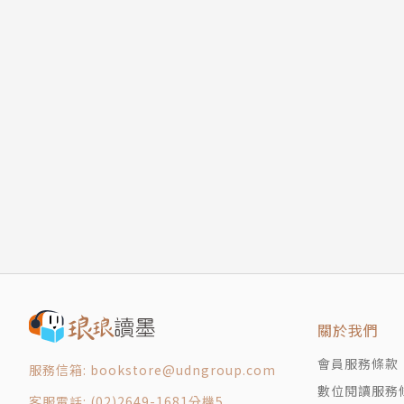
關於我們
會員服務條款
服務信箱: bookstore@udngroup.com
數位閱讀服務
客服電話: (02)2649-1681分機5