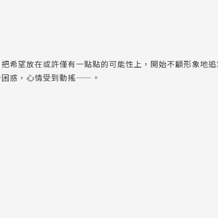
，把希望放在或許僅有一點點的可能性上，開始不顧形象地追
分困惑，心情受到動搖——。