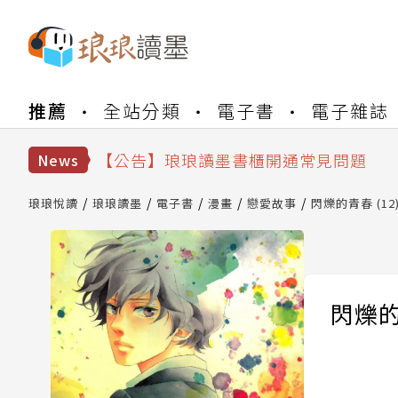
推薦
全站分類
電子書
電子雜誌
【公告】琅琅書店服務升級重要說明及
【公告】琅琅讀墨數位閱讀資產合併與
【公告】琅琅讀墨書櫃開通常見問題
News
【公告】琅琅讀墨 3 分鐘完成書櫃開通
【公告】琅琅書店服務升級重要說明及
琅琅悅讀
琅琅讀墨
電子書
漫畫
戀愛故事
閃爍的青春 (12
【公告】琅琅讀墨數位閱讀資產合併與
閃爍的