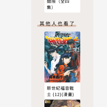
間隙（全四
集）
其他人也看了
新世紀福音戰
士 (12)(漫畫)