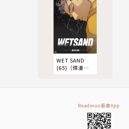
WET SAND
(65)（條漫
版）
Readmoo看書App