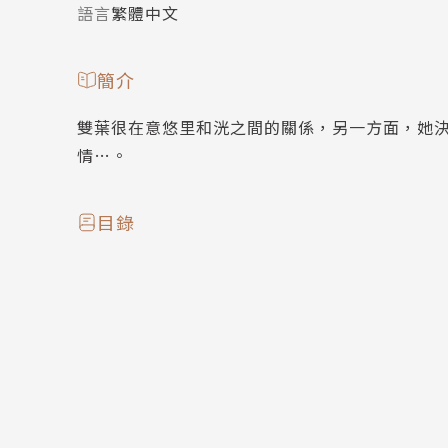
語言
繁體中文
簡介
雙葉很在意悠里和洸之間的關係，另一方面，她
情…。
目錄