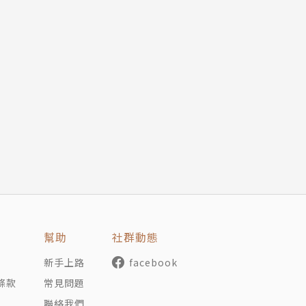
幫助
社群動態
新手上路
facebook
條款
常見問題
聯絡我們