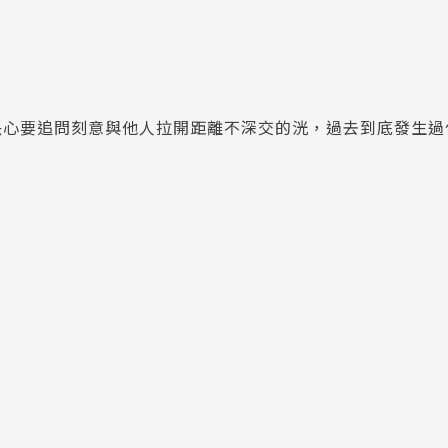
決心要追問刻意與他人拉開距離不深交的洸，過去到底發生過