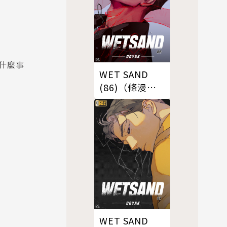
什麼事
WET SAND
(86)（條漫
版）
WET SAND