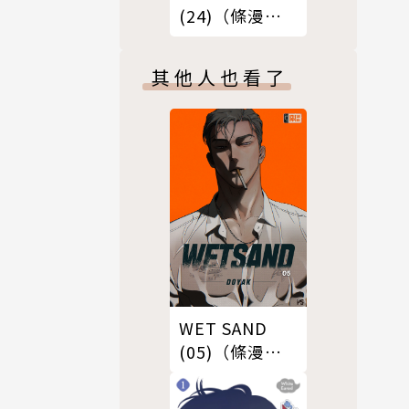
(24)（條漫
版）
其他人也看了
WET SAND
(05)（條漫
版）