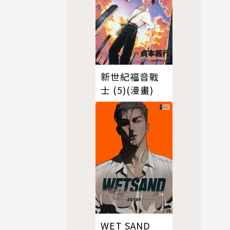
新世紀福音戰
士 (5)(漫畫)
WET SAND