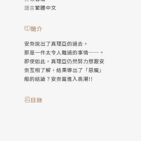
語言
繁體中文
簡介
安奈說出了真理亞的過去。
那是一件太令人難過的事情──。
即使如此，真理亞仍然努力想跟安
奈互相了解，結果導出了「惡魔」
般的結論？安奈篇進入高潮!!
目錄