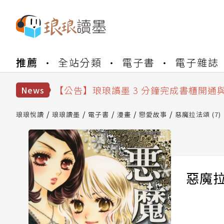
【公告】琅琅書店服務升級重要說明及
推薦
全站分類
電子書
電子雜誌
【公告】琅琅讀墨數位閱讀資產合併與
【公告】琅琅讀墨書櫃開通常見問題
【公告】琅琅讀墨 3 分鐘完成書櫃開通
News
【公告】琅琅書店服務升級重要說明及
【公告】琅琅讀墨數位閱讀資產合併與
琅琅悅讀
琅琅讀墨
電子書
漫畫
戀愛故事
惡魔拉法頌 (7)
惡魔拉