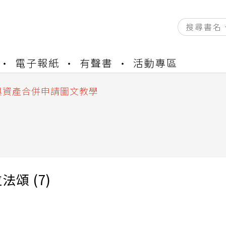
資產合併結果查詢
電子報紙
有聲書
活動專區
書櫃開通申請
與資產合併申請圖文教學
資產合併結果查詢
書櫃開通申請
法頌 (7)