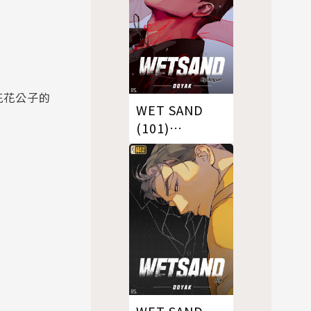
花花公子的
WET SAND
(101)
Epilogue（條
漫版）
WET SAND