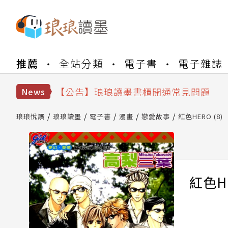
【公告】琅琅書店服務升級重要說明及
推薦
全站分類
電子書
電子雜誌
【公告】琅琅讀墨數位閱讀資產合併與
【公告】琅琅讀墨書櫃開通常見問題
【公告】琅琅讀墨 3 分鐘完成書櫃開通
News
【公告】琅琅書店服務升級重要說明及
【公告】琅琅讀墨數位閱讀資產合併與
琅琅悅讀
琅琅讀墨
電子書
漫畫
戀愛故事
紅色HERO (8)
紅色HE