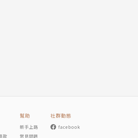
幫助
社群動態
新手上路
facebook
條款
常見問題