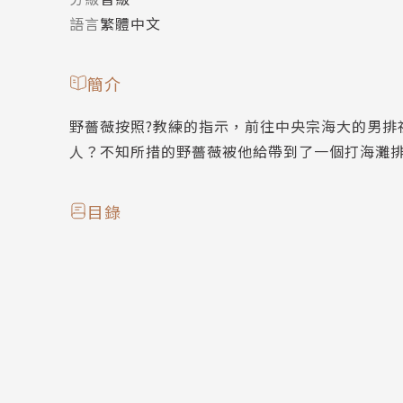
語言
繁體中文
簡介
野薔薇按照?教練的指示，前往中央宗海大的男排
人？不知所措的野薔薇被他給帶到了一個打海灘
目錄