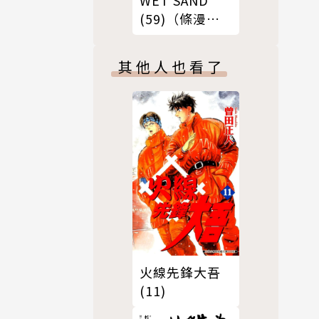
(59)（條漫
版）
其他人也看了
火線先鋒大吾
(11)