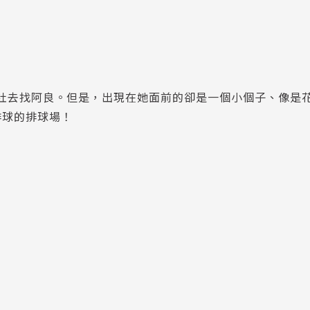
社去找阿良。但是，出現在她面前的卻是一個小個子、像是
排球的排球場！