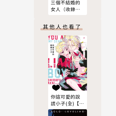
三個不結婚的
女人（收錄全
新彩頁X首次公
開番外篇）
其他人也看了
你這可愛的說
謊小子(全)【含
電子限定特