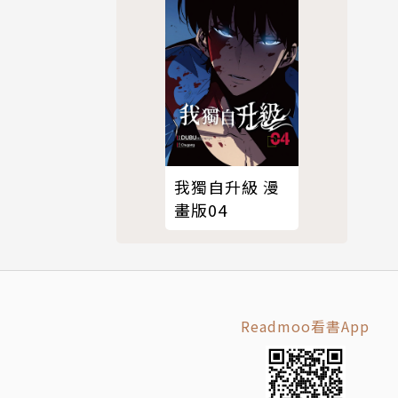
典】
我獨自升級 漫
畫版04
Readmoo看書App