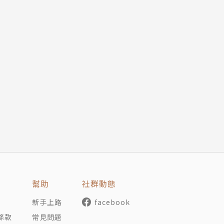
幫助
社群動態
新手上路
facebook
條款
常見問題