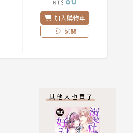
80
NT$
加入購物車
試閱
其他人也買了