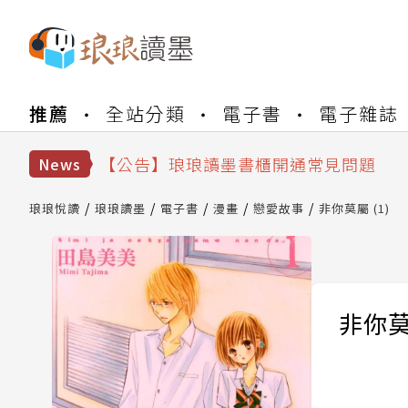
【公告】琅琅書店服務升級重要說明及
推薦
全站分類
電子書
電子雜誌
【公告】琅琅讀墨數位閱讀資產合併與
【公告】琅琅讀墨書櫃開通常見問題
News
【公告】琅琅讀墨 3 分鐘完成書櫃開通
【公告】琅琅書店服務升級重要說明及
琅琅悅讀
琅琅讀墨
電子書
漫畫
戀愛故事
非你莫屬 (1)
【公告】琅琅讀墨數位閱讀資產合併與
非你莫屬