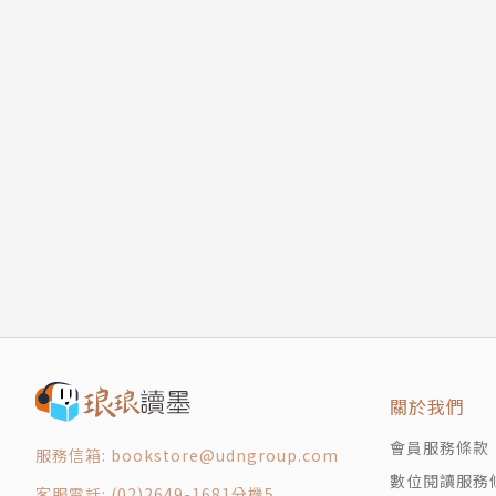
關於我們
會員服務條款
服務信箱: bookstore@udngroup.com
數位閱讀服務
客服電話: (02)2649-1681分機5