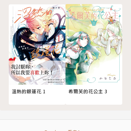
溫熱的銀蓮花 1
希爾芙的花公主 3