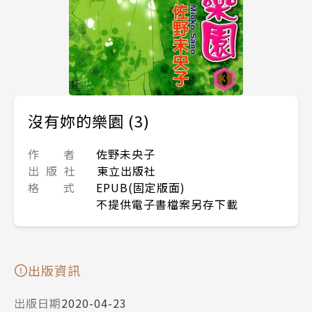
沒有妳的樂園 (3)
作 者
佐野未央子
出 版 社
東立出版社
格 式
EPUB(固定版面)
不提供電子書檔案另存下載
出版資訊
出版日期
2020-04-23