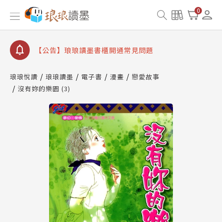
【公告】琅琅書店服務升級重要說明及資產合併結果
0
查詢
【公告】琅琅讀墨數位閱讀資產合併與書櫃開通申請
【公告】琅琅讀墨書櫃開通常見問題
【公告】琅琅讀墨 3 分鐘完成書櫃開通與資產合併申
請圖文教學
琅琅悅讀
琅琅讀墨
電子書
漫畫
戀愛故事
【公告】琅琅書店服務升級重要說明及資產合併結果
沒有妳的樂園 (3)
查詢
【公告】琅琅讀墨數位閱讀資產合併與書櫃開通申請