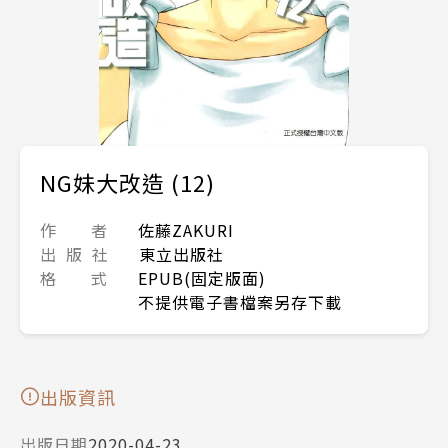
NG妹大改造 (12)
作 者
佐藤ZAKURI
出 版 社
東立出版社
格 式
EPUB(固定版面)
不提供電子書檔案另存下載
出版資訊
出版日期
2020-04-23