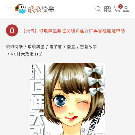
【公告】琅琅書店服務升級重要說明及資產合併結果
0
查詢
【公告】因 Readmoo 讀墨系統維護中，本站同步暫
停部分閱讀服務
【公告】琅琅讀墨數位閱讀資產合併與書櫃開通申請
【公告】琅琅讀墨書櫃開通常見問題
琅琅悅讀
琅琅讀墨
電子書
漫畫
戀愛故事
【公告】琅琅讀墨 3 分鐘完成書櫃開通與資產合併申
NG妹大改造 (12)
請圖文教學
【公告】琅琅書店服務升級重要說明及資產合併結果
查詢
【公告】因 Readmoo 讀墨系統維護中，本站同步暫
停部分閱讀服務