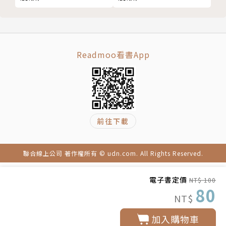
Readmoo看書App
前往下載
聯合線上公司 著作權所有 © udn.com. All Rights Reserved.
電子書定價
NT$ 100
80
NT$
加入購物車