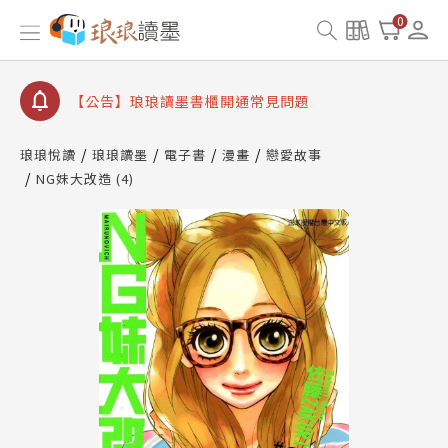
【公告】琅琅書店服務升級重要說明及資產合併結果
0
查詢
【公告】琅琅讀墨數位閱讀資產合併與書櫃開通申請
【公告】琅琅讀墨書櫃開通常見問題
【公告】琅琅讀墨 3 分鐘完成書櫃開通與資產合併申
請圖文教學
琅琅悅讀
琅琅讀墨
電子書
漫畫
戀愛故事
【公告】琅琅書店服務升級重要說明及資產合併結果
NG妹大改造 (4)
查詢
【公告】琅琅讀墨數位閱讀資產合併與書櫃開通申請