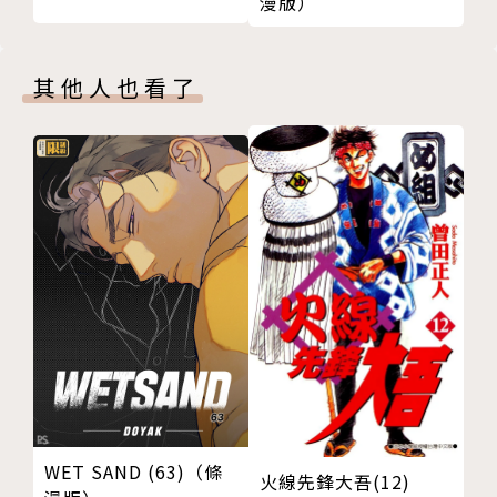
漫版）
其他人也看了
WET SAND (63)（條
火線先鋒大吾(12)