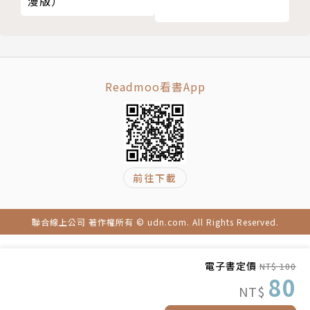
漫版）
Readmoo看書App
前往下載
聯合線上公司 著作權所有 © udn.com. All Rights Reserved.
電子書定價
NT$ 100
80
NT$