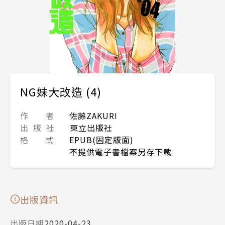
NG妹大改造 (4)
作 者
佐藤ZAKURI
出 版 社
東立出版社
格 式
EPUB(固定版面)
不提供電子書檔案另存下載
出版資訊
出版日期
2020-04-23