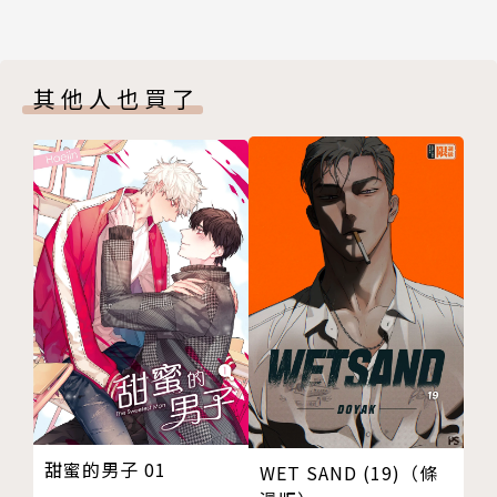
其他人也買了
甜蜜的男子 01
WET SAND (19)（條