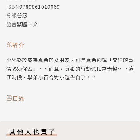
ISBN
9789861010069
分級
普級
語言
繁體中文
簡介
小陸終於成為真希的女朋友。可是真希卻說「交往的事
情必須保密」…。而且，真希的行動也相當奇怪…。這
個時候，學弟小百合對小陸告白了！？
目錄
其他人也買了