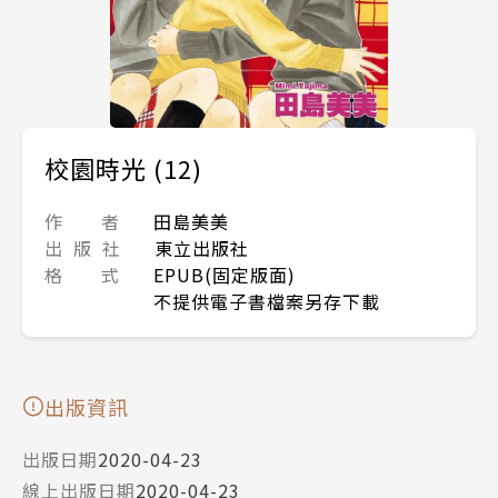
校園時光 (12)
作 者
田島美美
出 版 社
東立出版社
格 式
EPUB(固定版面)
不提供電子書檔案另存下載
出版資訊
出版日期
2020-04-23
線上出版日期
2020-04-23