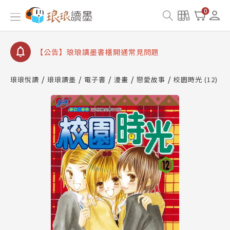
【公告】琅琅書店服務升級重要說明及資產合併結果
0
查詢
【公告】琅琅讀墨數位閱讀資產合併與書櫃開通申請
【公告】琅琅讀墨書櫃開通常見問題
【公告】琅琅讀墨 3 分鐘完成書櫃開通與資產合併申
請圖文教學
琅琅悅讀
琅琅讀墨
電子書
漫畫
戀愛故事
校園時光 (12)
【公告】琅琅書店服務升級重要說明及資產合併結果
查詢
【公告】琅琅讀墨數位閱讀資產合併與書櫃開通申請