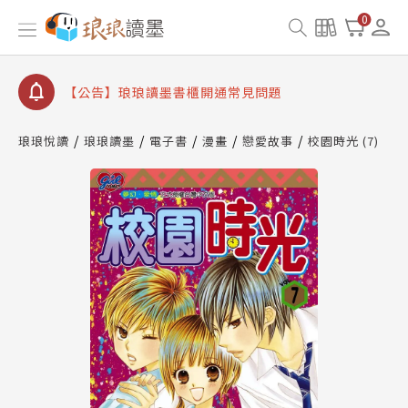
【公告】琅琅書店服務升級重要說明及資產合併結果
0
查詢
【公告】琅琅讀墨數位閱讀資產合併與書櫃開通申請
【公告】琅琅讀墨書櫃開通常見問題
【公告】琅琅讀墨 3 分鐘完成書櫃開通與資產合併申
請圖文教學
琅琅悅讀
琅琅讀墨
電子書
漫畫
戀愛故事
校園時光 (7)
【公告】琅琅書店服務升級重要說明及資產合併結果
查詢
【公告】琅琅讀墨數位閱讀資產合併與書櫃開通申請