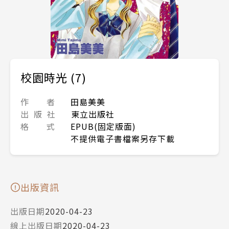
校園時光 (7)
作 者
田島美美
出 版 社
東立出版社
格 式
EPUB(固定版面)
不提供電子書檔案另存下載
出版資訊
出版日期
2020-04-23
線上出版日期
2020-04-23