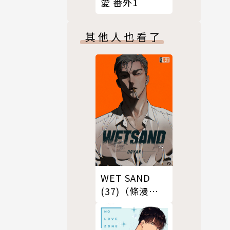
愛 番外1
其他人也看了
WET SAND
(37)（條漫
版）