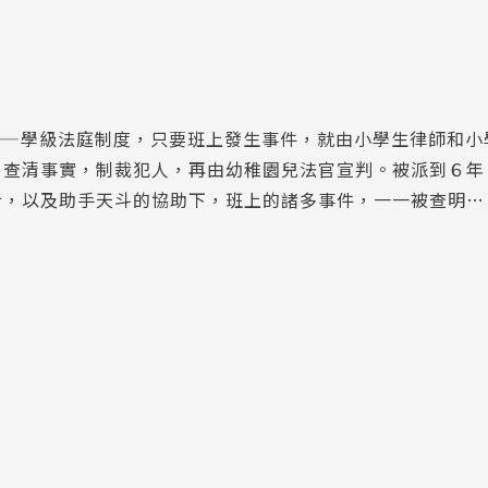
——學級法庭制度，只要班上發生事件，就由小學生律師和小
，查清事實，制裁犯人，再由幼稚園兒法官宣判。被派到６年
析，以及助手天斗的協助下，班上的諸多事件，一一被查明…