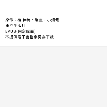
原作：榎 伸晃、漫畫：小畑健
東立出版社
EPUB(固定版面)
不提供電子書檔案另存下載