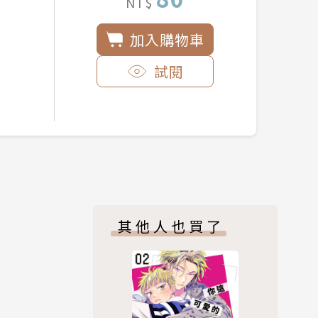
NT$
加入購物車
試閱
其他人也買了