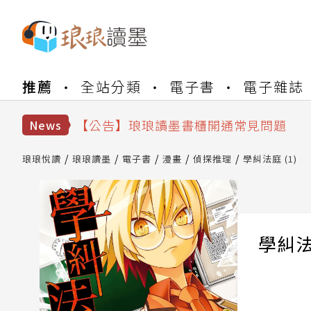
推薦
全站分類
電子書
電子雜誌
【公告】琅琅書店服務升級重要說明及
【公告】琅琅讀墨數位閱讀資產合併與
【公告】琅琅讀墨書櫃開通常見問題
News
【公告】琅琅讀墨 3 分鐘完成書櫃開通
【公告】琅琅書店服務升級重要說明及
琅琅悅讀
琅琅讀墨
電子書
漫畫
偵探推理
學糾法庭 (1)
【公告】琅琅讀墨數位閱讀資產合併與
學糾法庭