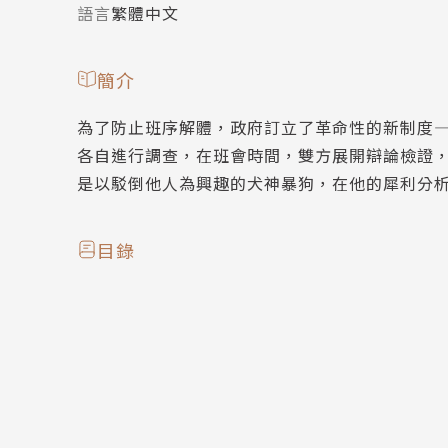
語言
繁體中文
簡介
為了防止班序解體，政府訂立了革命性的新制度
各自進行調查，在班會時間，雙方展開辯論檢證
是以駁倒他人為興趣的犬神暴狗，在他的犀利分
目錄