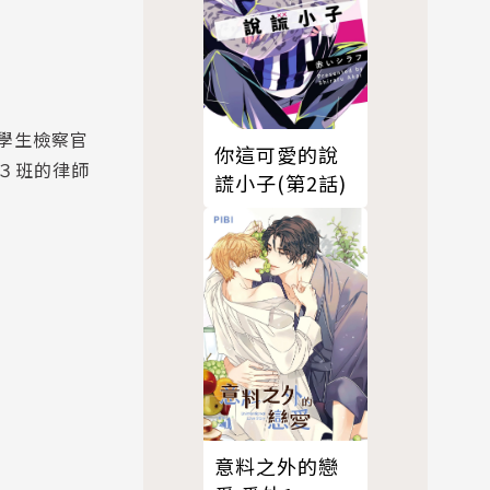
學生檢察官
你這可愛的說
３班的律師
謊小子(第2話)
意料之外的戀