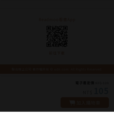
Readmoo看書App
前往下載
聯合線上公司 著作權所有 © udn.com. All Rights Reserved.
電子書定價
NT$ 120
105
NT$
加入購物車