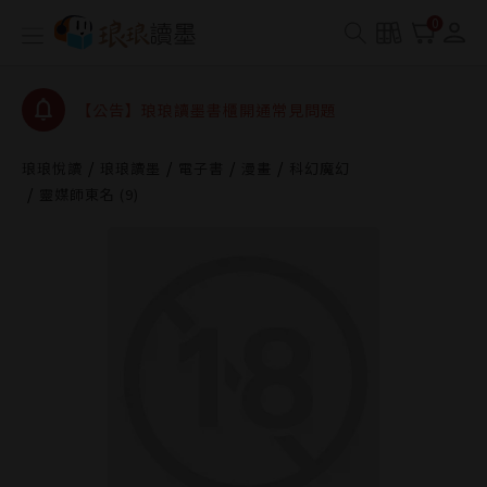
【公告】琅琅書店服務升級重要說明及資產合併結果
0
查詢
【公告】琅琅讀墨數位閱讀資產合併與書櫃開通申請
【公告】琅琅讀墨書櫃開通常見問題
【公告】琅琅讀墨 3 分鐘完成書櫃開通與資產合併申
請圖文教學
琅琅悅讀
琅琅讀墨
電子書
漫畫
科幻魔幻
【公告】琅琅書店服務升級重要說明及資產合併結果
靈媒師東名 (9)
查詢
【公告】琅琅讀墨數位閱讀資產合併與書櫃開通申請