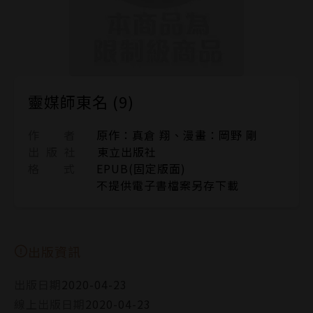
靈媒師東名 (9)
作 者
原作：真倉 翔、漫畫：岡野 剛
出 版 社
東立出版社
格 式
EPUB(固定版面)
不提供電子書檔案另存下載
出版資訊
出版日期
2020-04-23
線上出版日期
2020-04-23