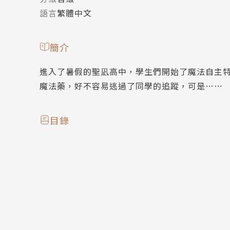
語言
繁體中文
簡介
進入了暑假的聖凪高中，學生們開始了魔法自主
魔法藥，好不容易逃過了同學的追蹤，可是……
目錄