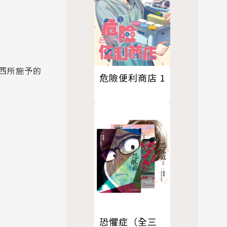
西所施予的
危險便利商店 1
恐懼症（全三