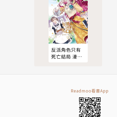
反派角色只有
死亡結局 漫畫
版 02
Readmoo看書App