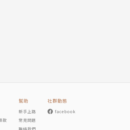
幫助
社群動態
新手上路
facebook
條款
常見問題
聯絡我們