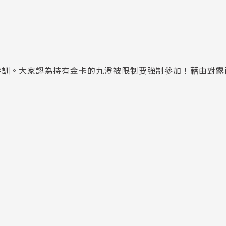
特訓。大家認為持有金卡的九澄被限制要強制參加！藉由對露