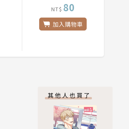
80
NT$
加入購物車
其他人也買了