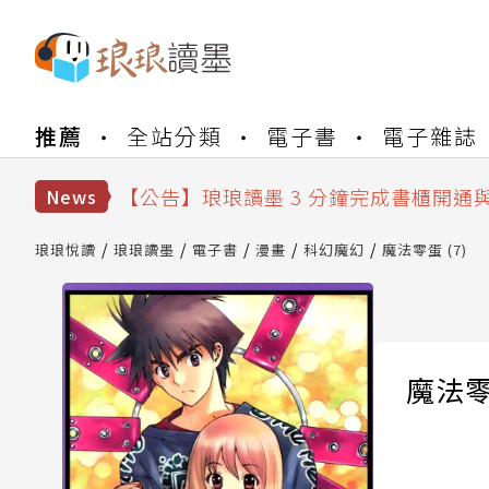
【公告】琅琅書店服務升級重要說明及
推薦
全站分類
電子書
電子雜誌
【公告】琅琅讀墨數位閱讀資產合併與
【公告】琅琅讀墨書櫃開通常見問題
【公告】琅琅讀墨 3 分鐘完成書櫃開通
News
【公告】琅琅書店服務升級重要說明及
【公告】琅琅讀墨數位閱讀資產合併與
琅琅悅讀
琅琅讀墨
電子書
漫畫
科幻魔幻
魔法零蛋 (7)
魔法零蛋