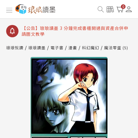
【公告】琅琅讀墨數位閱讀資產合併與書櫃開通申請
0
【公告】琅琅讀墨書櫃開通常見問題
【公告】琅琅讀墨 3 分鐘完成書櫃開通與資產合併申
請圖文教學
【公告】琅琅書店服務升級重要說明及資產合併結果
查詢
琅琅悅讀
琅琅讀墨
電子書
漫畫
科幻魔幻
魔法零蛋 (5)
【公告】琅琅讀墨數位閱讀資產合併與書櫃開通申請