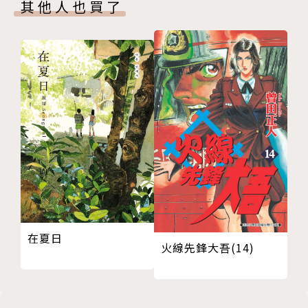
其他人也買了
在夏日
火線先鋒大吾(14)