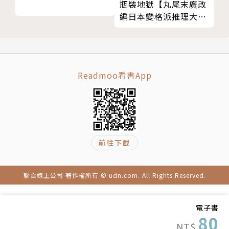
瓶裝地獄【丸尾末廣改
編日本變格派推理大師
夢野久作幻想奇作】
Readmoo看書App
前往下載
聯合線上公司 著作權所有 © udn.com. All Rights Reserved.
電子書
80
NT$