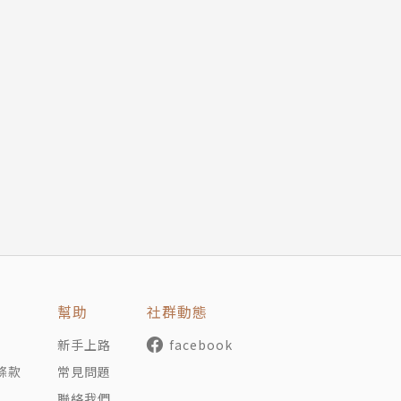
幫助
社群動態
新手上路
facebook
條款
常見問題
聯絡我們