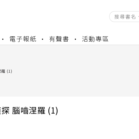
資產合併結果查詢
電子報紙
有聲書
活動專區
書櫃開通申請
與資產合併申請圖文教學
資產合併結果查詢
 (1)
書櫃開通申請
探 腦嚙涅羅 (1)