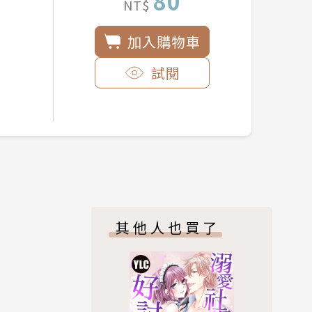
80
NT$
加入購物車
試閱
其他人也買了