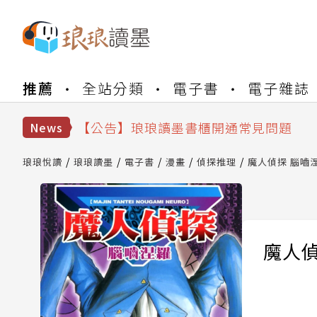
【公告】琅琅書店服務升級重要說明及
推薦
全站分類
電子書
電子雜誌
【公告】琅琅讀墨數位閱讀資產合併與
【公告】琅琅讀墨書櫃開通常見問題
News
【公告】琅琅讀墨 3 分鐘完成書櫃開通
【公告】琅琅書店服務升級重要說明及
琅琅悅讀
琅琅讀墨
電子書
漫畫
偵探推理
魔人偵探 腦嚙涅羅
【公告】琅琅讀墨數位閱讀資產合併與
魔人偵