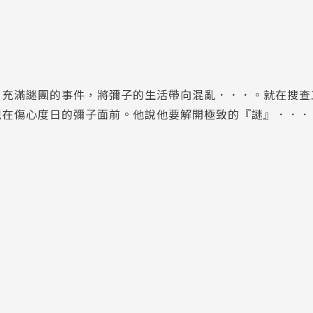
，充滿謎團的事件，將彌子的生活帶向混亂．．．。就在搜查
現在傷心度日的彌子面前。他說他要解開極致的『謎』．．．