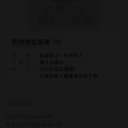
警視總監麻美 (9)
作 者
近藤雅之‧有賀照人
出 版 社
東立出版社
格 式
EPUB(固定版面)
不提供電子書檔案另存下載
出版資訊
出版日期
2020-04-23
線上出版日期
2020-04-23