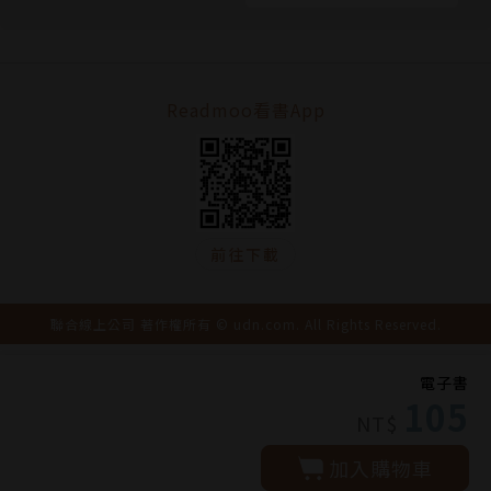
Readmoo看書App
前往下載
聯合線上公司 著作權所有 © udn.com. All Rights Reserved.
電子書
105
NT$
加入購物車