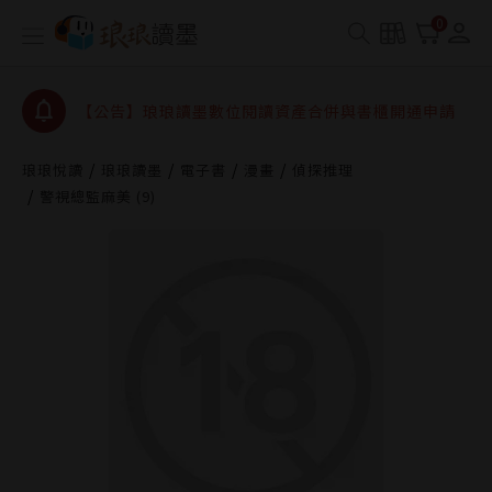
【公告】因 Readmoo 讀墨系統維護中，本站同步暫
0
停部分閱讀服務
【公告】琅琅讀墨數位閱讀資產合併與書櫃開通申請
【公告】琅琅讀墨書櫃開通常見問題
【公告】琅琅讀墨 3 分鐘完成書櫃開通與資產合併申
琅琅悅讀
琅琅讀墨
電子書
漫畫
偵探推理
請圖文教學
【公告】琅琅書店服務升級重要說明及資產合併結果
警視總監麻美 (9)
查詢
【公告】因 Readmoo 讀墨系統維護中，本站同步暫
停部分閱讀服務