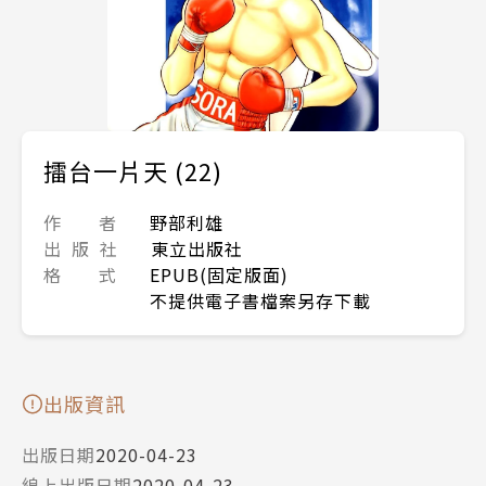
擂台一片天 (22)
作 者
野部利雄
出 版 社
東立出版社
格 式
EPUB(固定版面)
不提供電子書檔案另存下載
出版資訊
出版日期
2020-04-23
線上出版日期
2020-04-23