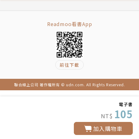
Readmoo看書App
前往下載
聯合線上公司 著作權所有 © udn.com. All Rights Reserved.
電子書
105
NT$
加入購物車