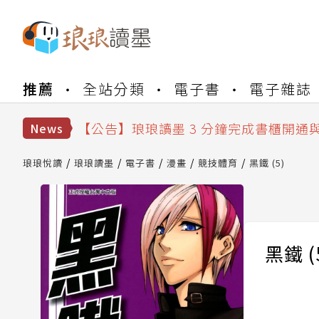
【公告】琅琅書店服務升級重要說明及
推薦
全站分類
電子書
電子雜誌
【公告】琅琅讀墨數位閱讀資產合併與
【公告】琅琅讀墨書櫃開通常見問題
【公告】琅琅讀墨 3 分鐘完成書櫃開通
News
【公告】琅琅書店服務升級重要說明及
【公告】琅琅讀墨數位閱讀資產合併與
琅琅悅讀
琅琅讀墨
電子書
漫畫
競技體育
黑鐵 (5)
黑鐵 (