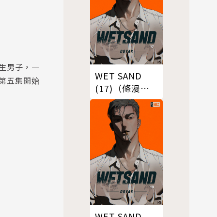
生男子，一
WET SAND
第五集開始
(17)（條漫
版）
WET SAND