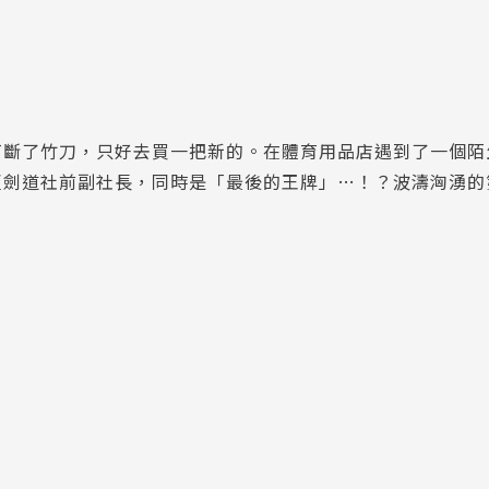
打斷了竹刀，只好去買一把新的。在體育用品店遇到了一個陌
夏劍道社前副社長，同時是「最後的王牌」…！？波濤洶湧的