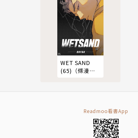
WET SAND
(65)（條漫
版）
Readmoo看書App