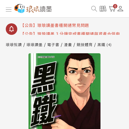
【公告】琅琅讀墨數位閱讀資產合併與書櫃開通申請
0
【公告】琅琅讀墨書櫃開通常見問題
【公告】琅琅讀墨 3 分鐘完成書櫃開通與資產合併申
請圖文教學
【公告】琅琅書店服務升級重要說明及資產合併結果
查詢
琅琅悅讀
琅琅讀墨
電子書
漫畫
競技體育
黑鐵 (4)
【公告】琅琅讀墨數位閱讀資產合併與書櫃開通申請