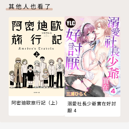
其他人也看了
阿密迪歐旅行記（上）
溺愛社長少爺實在好討
厭 4