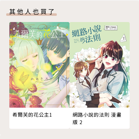
其他人也買了
網路小說的法則 漫畫
希爾芙的花公主1
版 2