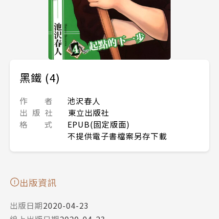
黑鐵 (4)
作 者
池沢春人
出 版 社
東立出版社
格 式
EPUB(固定版面)
不提供電子書檔案另存下載
出版資訊
出版日期
2020-04-23
線上出版日期
2020-04-23