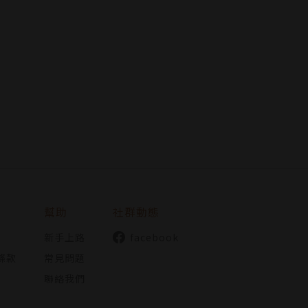
幫助
社群動態
新手上路
facebook
條款
常見問題
聯絡我們