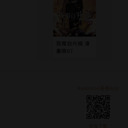
我獨自升級 漫
畫版07
Readmoo看書App
前往下載