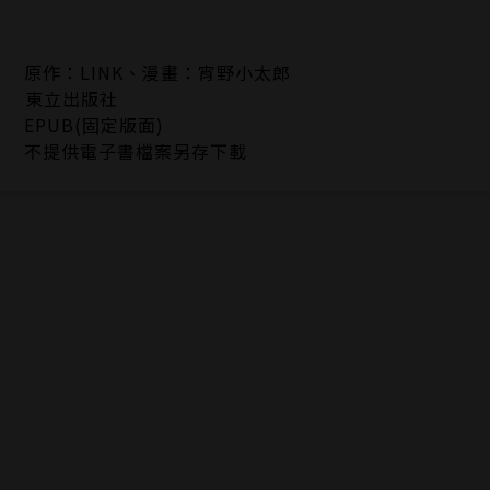
原作：LINK、漫畫：宵野小太郎
東立出版社
EPUB(固定版面)
不提供電子書檔案另存下載