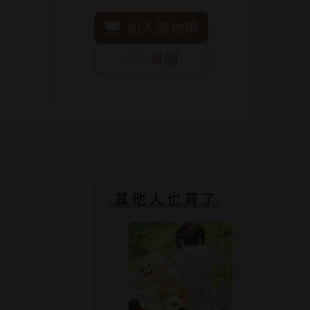
加入購物車
試閱
其他人也買了