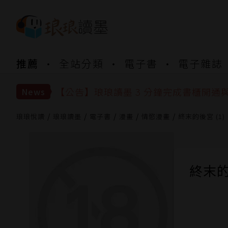
【公告】琅琅書店服務升級重要說明及
推薦
全站分類
電子書
電子雜誌
【公告】琅琅讀墨數位閱讀資產合併與
【公告】琅琅讀墨書櫃開通常見問題
【公告】琅琅讀墨 3 分鐘完成書櫃開通
News
【公告】琅琅書店服務升級重要說明及
【公告】琅琅讀墨數位閱讀資產合併與
琅琅悅讀
琅琅讀墨
電子書
漫畫
情慾漫畫
終末的後宮 (1)
終末的