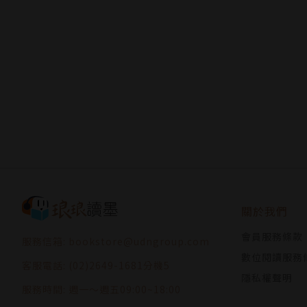
關於我們
會員服務條款
服務信箱: bookstore@udngroup.com
數位閱讀服務
客服電話: (02)2649-1681分機5
隱私權聲明
服務時間: 週一～週五09:00~18:00