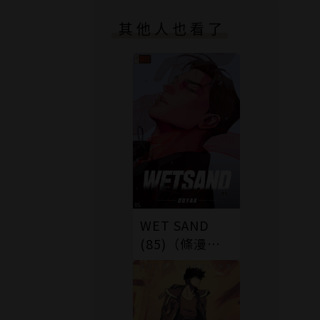
其他人也看了
WET SAND
(85)（條漫
版）