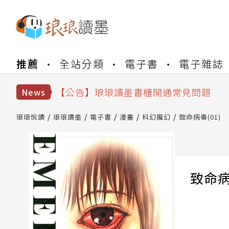
【公告】琅琅書店服務升級重要說明及
推薦
全站分類
電子書
電子雜誌
【公告】琅琅讀墨數位閱讀資產合併與
【公告】琅琅讀墨書櫃開通常見問題
【公告】琅琅讀墨 3 分鐘完成書櫃開通
News
【公告】琅琅書店服務升級重要說明及
【公告】琅琅讀墨數位閱讀資產合併與
琅琅悅讀
琅琅讀墨
電子書
漫畫
科幻魔幻
致命病毒(01)
致命病