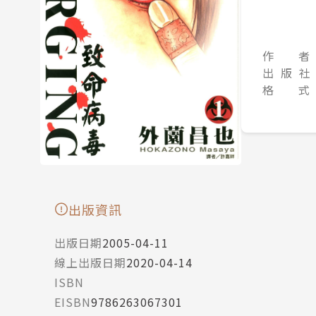
作 者
出 版 社
格 式
出版資訊
出版日期
2005-04-11
線上出版日期
2020-04-14
ISBN
EISBN
9786263067301