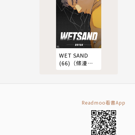
WET SAND
(66)（條漫
版）
Readmoo看書App