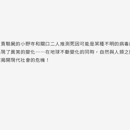
負責驗屍的小野寺和關口二人推測死因可能是某種不明的病毒
出現了異常的變化……在地球不斷變化的同時，自然與人類之
您揭開現代社會的危機！