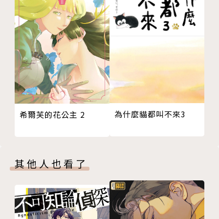
為什麼貓都叫不來3
希爾芙的花公主 2
其他人也看了