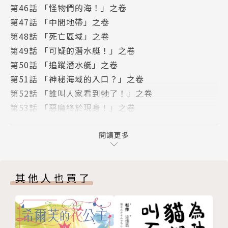
第46話 「怪物們的海！」之卷
第47話 「中間地帶」之卷
第48話 「死亡區域」之卷
第49話 「可疑的潛水艇！」之卷
第50話 「追蹤潛水艇」之卷
第51話 「神秘海域的入口？」之卷
第52話 「誰叫人家看到牠了！」之卷
第53話 「惡魔終於現身！」之卷
第54話 「背叛之歌與暴風雨的旋律 前篇」之卷
第55話 「背叛之歌與暴風雨的旋律 後篇」之卷
閱讀更多
第56話 「鈴木的背叛」之卷
第57話 「鯊魚群的攻擊」之卷
其他人也買了
版權頁