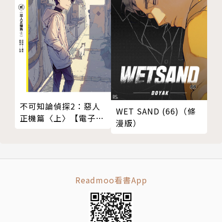
不可知論偵探2：惡人
WET SAND (66)（條
正機篇〈上〉【電子特
漫版）
裝版】
Readmoo看書App