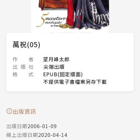
萬祝(05)
作 者
望月峰太郎
出 版 社
尖端出版
格 式
EPUB(固定版面)
不提供電子書檔案另存下載
出版資訊
出版日期
2006-01-09
線上出版日期
2020-04-14