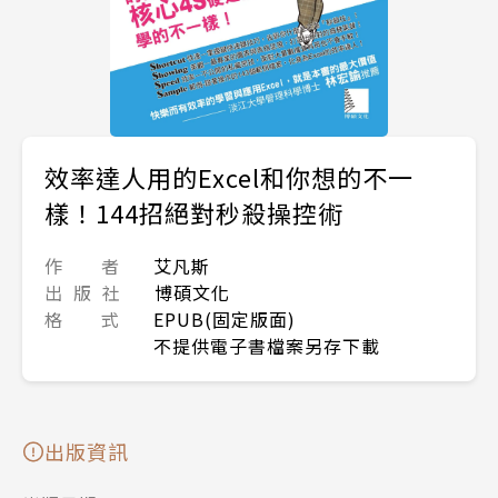
效率達人用的Excel和你想的不一
樣！144招絕對秒殺操控術
作 者
艾凡斯
出 版 社
博碩文化
格 式
EPUB(固定版面)
不提供電子書檔案另存下載
出版資訊