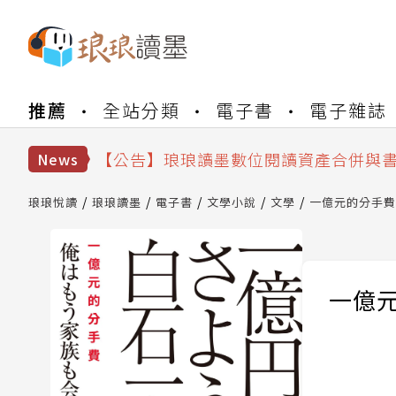
推薦
全站分類
電子書
電子雜誌
【公告】琅琅書店服務升級重要說明及
【公告】因 Readmoo 讀墨系統維護
【公告】琅琅讀墨數位閱讀資產合併與
News
【公告】琅琅讀墨書櫃開通常見問題
【公告】琅琅讀墨 3 分鐘完成書櫃開通
琅琅悅讀
琅琅讀墨
電子書
文學小說
文學
一億元的分手費
【公告】琅琅書店服務升級重要說明及
【公告】因 Readmoo 讀墨系統維護
一億