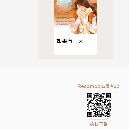
如果有一天
Readmoo看書App
前往下載