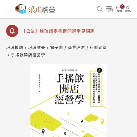
【公告】因 Readmoo 讀墨系統維護中，本站同步暫
0
停部分閱讀服務
【公告】琅琅讀墨數位閱讀資產合併與書櫃開通申請
【公告】琅琅讀墨書櫃開通常見問題
【公告】琅琅讀墨 3 分鐘完成書櫃開通與資產合併申
請圖文教學
琅琅悅讀
琅琅讀墨
電子書
商業理財
行銷企管
【公告】琅琅書店服務升級重要說明及資產合併結果
手搖飲開店經營學
查詢
【公告】因 Readmoo 讀墨系統維護中，本站同步暫
停部分閱讀服務