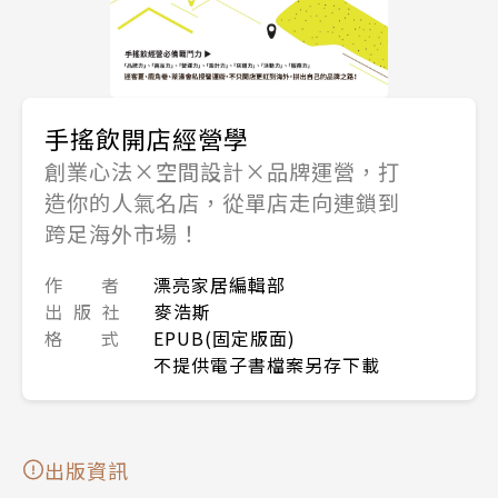
手搖飲開店經營學
創業心法×空間設計×品牌運營，打
造你的人氣名店，從單店走向連鎖到
跨足海外市場！
作 者
漂亮家居編輯部
出 版 社
麥浩斯
格 式
EPUB(固定版面)
不提供電子書檔案另存下載
出版資訊