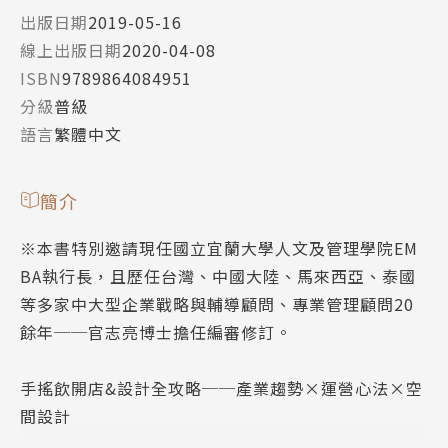
出版日期
2019-05-16
線上出版日期
2020-04-08
ISBN
9789864084951
分級
普級
語言
繁體中文
簡介
※本書特別邀請現任國立宜蘭大學人文及管理學院EM
BA執行長，且歷任台灣、中國大陸、馬來西亞、泰國
等多家中大型企業戰略與輔導顧問、專業管理顧問20
餘年──官志亮博士擔任編審修訂。
手搖飲開店&設計全攻略──產業趨勢×運營心法×空
間設計