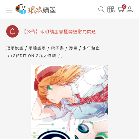
【公告】琅琅書店服務升級重要說明及資產合併結果
0
查詢
【公告】琅琅讀墨數位閱讀資產合併與書櫃開通申請
【公告】琅琅讀墨書櫃開通常見問題
【公告】琅琅讀墨 3 分鐘完成書櫃開通與資產合併申
請圖文教學
琅琅悅讀
琅琅讀墨
電子書
漫畫
少年熱血
【公告】琅琅書店服務升級重要說明及資產合併結果
(G)EDITION G丸大作戰 (1)
查詢
【公告】琅琅讀墨數位閱讀資產合併與書櫃開通申請