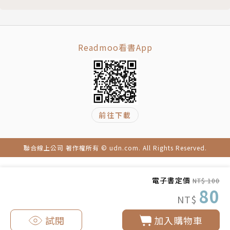
Readmoo看書App
前往下載
聯合線上公司 著作權所有 © udn.com. All Rights Reserved.
電子書定價
NT$ 100
80
NT$
試閱
加入購物車