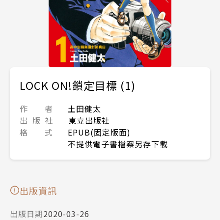
LOCK ON!鎖定目標 (1)
作 者
土田健太
出 版 社
東立出版社
格 式
EPUB(固定版面)
不提供電子書檔案另存下載
出版資訊
出版日期
2020-03-26