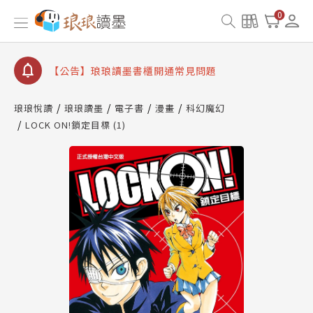
【公告】琅琅書店服務升級重要說明及資產合併結果
0
查詢
【公告】琅琅讀墨數位閱讀資產合併與書櫃開通申請
【公告】琅琅讀墨書櫃開通常見問題
【公告】琅琅讀墨 3 分鐘完成書櫃開通與資產合併申
請圖文教學
琅琅悅讀
琅琅讀墨
電子書
漫畫
科幻魔幻
【公告】琅琅書店服務升級重要說明及資產合併結果
LOCK ON!鎖定目標 (1)
查詢
【公告】琅琅讀墨數位閱讀資產合併與書櫃開通申請