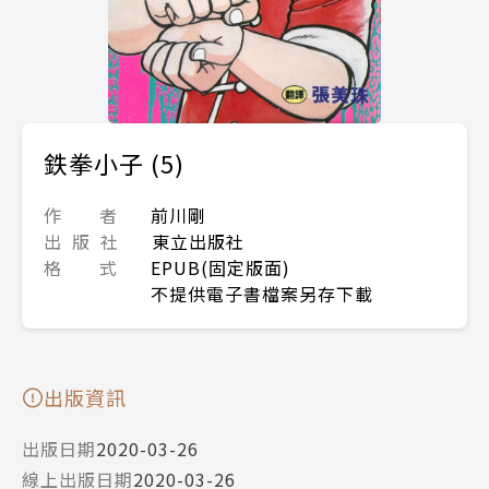
鉄拳小子 (5)
作 者
前川剛
出 版 社
東立出版社
格 式
EPUB(固定版面)
不提供電子書檔案另存下載
出版資訊
出版日期
2020-03-26
線上出版日期
2020-03-26