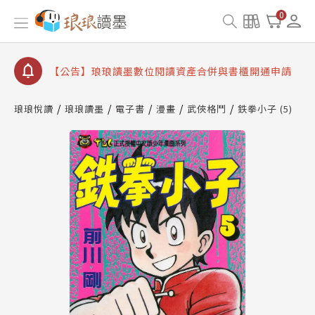
【公告】琅琅書店服務升級重要說明及資產合併結果
0
查詢
【公告】因 Readmoo 讀墨系統維護中，本站同步暫
停部分閱讀服務
【公告】琅琅讀墨數位閱讀資產合併與書櫃開通申請
【公告】琅琅讀墨書櫃開通常見問題
琅琅悅讀
琅琅讀墨
電子書
漫畫
武俠格鬥
鉄拳小子 (5)
【公告】琅琅讀墨 3 分鐘完成書櫃開通與資產合併申
請圖文教學
【公告】琅琅書店服務升級重要說明及資產合併結果
查詢
【公告】因 Readmoo 讀墨系統維護中，本站同步暫
停部分閱讀服務