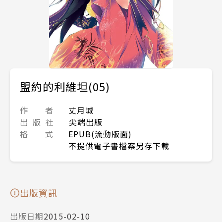
盟約的利維坦(05)
作 者
丈月城
出 版 社
尖端出版
格 式
EPUB(流動版面)
不提供電子書檔案另存下載
出版資訊
出版日期
2015-02-10