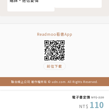
賭牌‧迷信愛情
Readmoo看書App
前往下載
聯合線上公司 著作權所有 © udn.com. All Rights Reserved.
電子書定價
NT$ 220
110
NT$