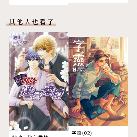
其他人也看了
字靈(02)