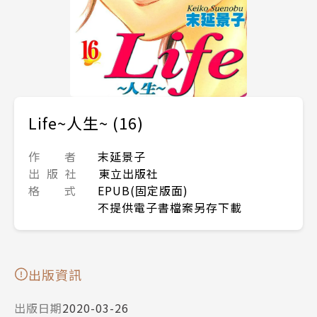
Life~人生~ (16)
作 者
末延景子
出 版 社
東立出版社
格 式
EPUB(固定版面)
不提供電子書檔案另存下載
出版資訊
出版日期
2020-03-26