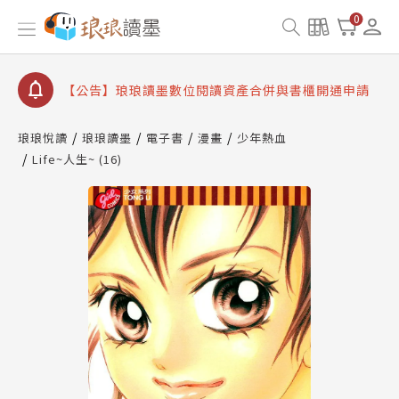
【公告】琅琅書店服務升級重要說明及資產合併結果
0
查詢
【公告】因 Readmoo 讀墨系統維護中，本站同步暫
停部分閱讀服務
【公告】琅琅讀墨數位閱讀資產合併與書櫃開通申請
【公告】琅琅讀墨書櫃開通常見問題
琅琅悅讀
琅琅讀墨
電子書
漫畫
少年熱血
【公告】琅琅讀墨 3 分鐘完成書櫃開通與資產合併申
Life~人生~ (16)
請圖文教學
【公告】琅琅書店服務升級重要說明及資產合併結果
查詢
【公告】因 Readmoo 讀墨系統維護中，本站同步暫
停部分閱讀服務