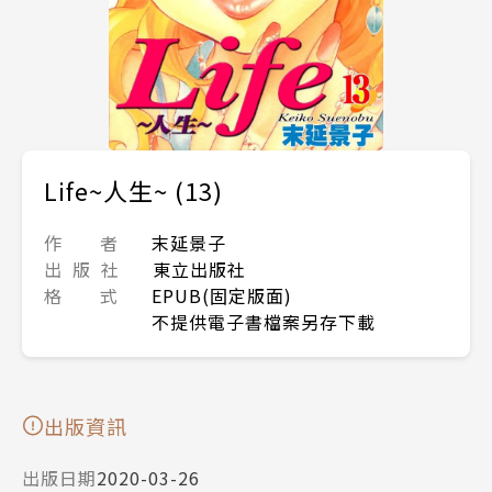
Life~人生~ (13)
作 者
末延景子
出 版 社
東立出版社
格 式
EPUB(固定版面)
不提供電子書檔案另存下載
出版資訊
出版日期
2020-03-26