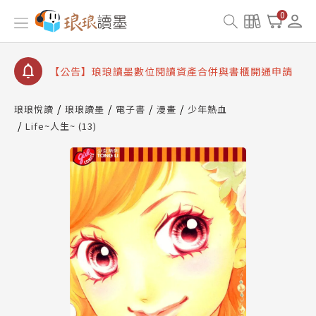
【公告】琅琅書店服務升級重要說明及資產合併結果
0
查詢
【公告】因 Readmoo 讀墨系統維護中，本站同步暫
停部分閱讀服務
【公告】琅琅讀墨數位閱讀資產合併與書櫃開通申請
【公告】琅琅讀墨書櫃開通常見問題
琅琅悅讀
琅琅讀墨
電子書
漫畫
少年熱血
【公告】琅琅讀墨 3 分鐘完成書櫃開通與資產合併申
Life~人生~ (13)
請圖文教學
【公告】琅琅書店服務升級重要說明及資產合併結果
查詢
【公告】因 Readmoo 讀墨系統維護中，本站同步暫
停部分閱讀服務