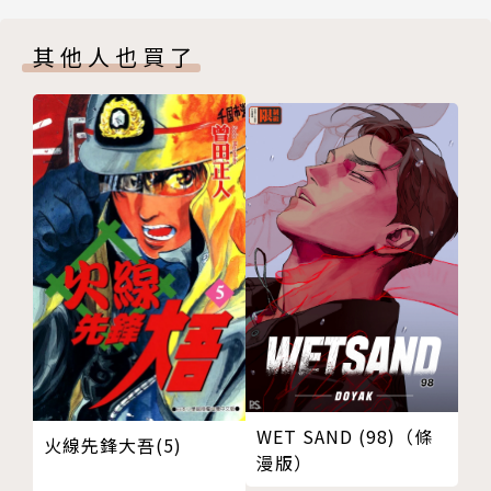
其他人也買了
WET SAND (98)（條
火線先鋒大吾(5)
漫版）