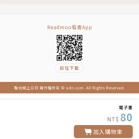
Readmoo看書App
前往下載
聯合線上公司 著作權所有 © udn.com. All Rights Reserved.
電子書
80
NT$
加入購物車