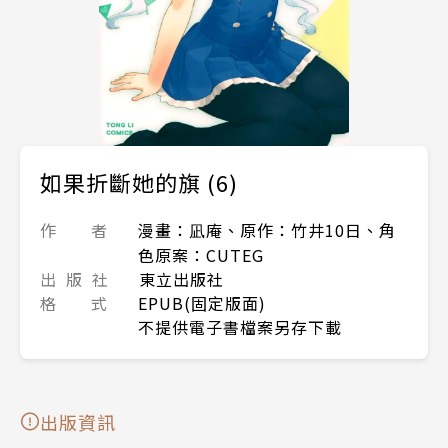
如果折斷她的旗 (6)
作 者
漫畫：凪庵、原作：竹井10日、角
色原案：CUTEG
出 版 社
東立出版社
格 式
EPUB(固定版面)
不提供電子書檔案另存下載
出版資訊