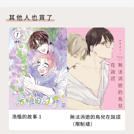
其他人也買了
浩植的故事 1
無法消逝的鳥兒在說謊
（限制級）