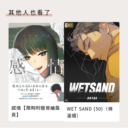
其他人也看了
感情【限時附贈簽繪扉
WET SAND (50)（條
頁】
漫版）