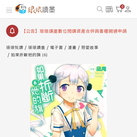
【公告】琅琅書店服務升級重要說明及資產合併結果
0
查詢
【公告】因 Readmoo 讀墨系統維護中，本站同步暫
停部分閱讀服務
【公告】琅琅讀墨數位閱讀資產合併與書櫃開通申請
【公告】琅琅讀墨書櫃開通常見問題
琅琅悅讀
琅琅讀墨
電子書
漫畫
戀愛故事
【公告】琅琅讀墨 3 分鐘完成書櫃開通與資產合併申
如果折斷她的旗 (6)
請圖文教學
【公告】琅琅書店服務升級重要說明及資產合併結果
查詢
【公告】因 Readmoo 讀墨系統維護中，本站同步暫
停部分閱讀服務