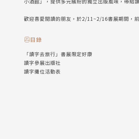
小酒館」，提供多元繽紛的獨立出版風味，帶給
歡迎喜愛閱讀的朋友，於2/11~2/16書展期間
目錄
「讀字去旅行」書展限定好康
讀字參展出版社
讀字攤位活動表