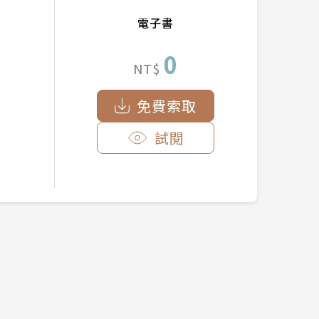
電子書
0
NT$
免費索取
試閱