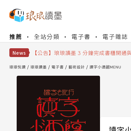
【公告】琅琅書店服務升級重要說明及
推薦
全站分類
電子書
電子雜誌
【公告】琅琅讀墨數位閱讀資產合併與
【公告】琅琅讀墨書櫃開通常見問題
【公告】琅琅讀墨 3 分鐘完成書櫃開通
News
【公告】琅琅書店服務升級重要說明及
【公告】琅琅讀墨數位閱讀資產合併與
琅琅悅讀
琅琅讀墨
電子書
藝術設計
讀字小酒館MENU
讀字小