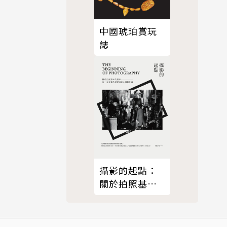
中國琥珀賞玩
誌
攝影的起點：
關於拍照基本
的基本，你一
定要懂的攝影
用語＆關鍵知