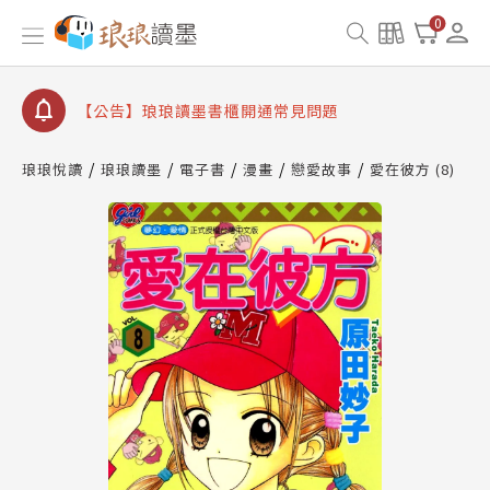
【公告】琅琅書店服務升級重要說明及資產合併結果
0
查詢
【公告】琅琅讀墨數位閱讀資產合併與書櫃開通申請
【公告】琅琅讀墨書櫃開通常見問題
【公告】琅琅讀墨 3 分鐘完成書櫃開通與資產合併申
請圖文教學
琅琅悅讀
琅琅讀墨
電子書
漫畫
戀愛故事
愛在彼方 (8)
【公告】琅琅書店服務升級重要說明及資產合併結果
查詢
【公告】琅琅讀墨數位閱讀資產合併與書櫃開通申請