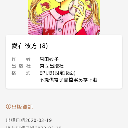
愛在彼方 (8)
作 者
原田妙子
出 版 社
東立出版社
格 式
EPUB(固定版面)
不提供電子書檔案另存下載
出版資訊
出版日期
2020-03-19
線上出版日期
2020-03-19