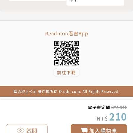
Readmoo看書App
前往下載
聯合線上公司 著作權所有 © udn.com. All Rights Reserved.
電子書定價
NT$ 300
210
NT$
試閱
加入購物車