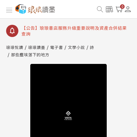
【公告】琅琅讀墨書櫃開通常見問題
0
【公告】琅琅讀墨 3 分鐘完成書櫃開通與資產合併申
請圖文教學
【公告】琅琅書店服務升級重要說明及資產合併結果
查詢
【公告】琅琅讀墨數位閱讀資產合併與書櫃開通申請
琅琅悅讀
琅琅讀墨
電子書
文學小說
詩
那些塵埃落下的地方