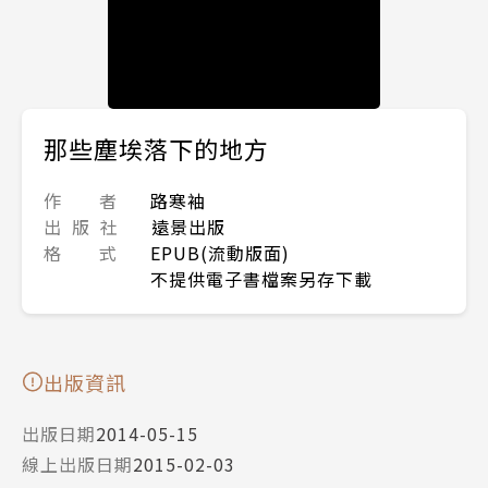
那些塵埃落下的地方
作 者
路寒袖
出 版 社
遠景出版
格 式
EPUB(流動版面)
不提供電子書檔案另存下載
出版資訊
出版日期
2014-05-15
線上出版日期
2015-02-03