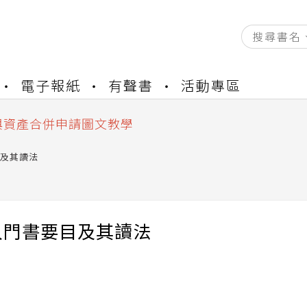
資產合併結果查詢
電子報紙
有聲書
活動專區
書櫃開通申請
與資產合併申請圖文教學
資產合併結果查詢
書櫃開通申請
及其讀法
入門書要目及其讀法