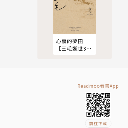
心裏的夢田
【三毛逝世30
週年紀念版】
Readmoo看書App
前往下載