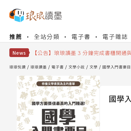
【公告】琅琅書店服務升級重要說明及
推薦
全站分類
電子書
電子雜誌
【公告】琅琅讀墨數位閱讀資產合併與
【公告】琅琅讀墨書櫃開通常見問題
【公告】琅琅讀墨 3 分鐘完成書櫃開通
News
【公告】琅琅書店服務升級重要說明及
【公告】琅琅讀墨數位閱讀資產合併與
琅琅悅讀
琅琅讀墨
電子書
文學小說
文學
國學入門書要目
國學