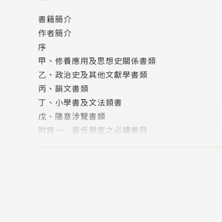
書籍簡介
其一生勤奮，著述宏富，著有《飲冰室合集》、
作者簡介
序
目錄
甲、修養應用及思想史關係書類
序
乙、政治史及其他文獻學書類
甲、修養應用及思想史關係書類
丙、韻文書類
乙、政治史及其他文獻學書類
丁、小學書及文法類書
丙、韻文書類
戊、隨意涉覽書類
丁、小學書及文法類書
附錄一 最低限度之必讀書目
戊、隨意涉覽書類
附錄二 治國學雜話
附錄
附錄三 評胡適之的《一個最低限度的國學書目
附錄一：最低限度之必讀書目
附錄四 《一個最低限度的國學書目》
附錄二：治國學雜話
附錄三：評胡適之的《一個最低限度的國學書目
附錄四：《一個最低限度的國學書目》
◎胡適