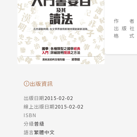
作 者
出 版 社
格 式
出版資訊
出版日期
2015-02-02
線上出版日期
2015-02-02
ISBN
分級
普級
語言
繁體中文