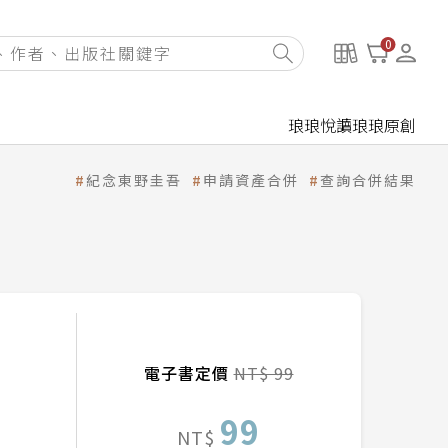
0
琅琅悅讀
琅琅原創
紀念東野圭吾
申請資產合併
查詢合併結果
電子書定價
NT$ 99
99
NT$