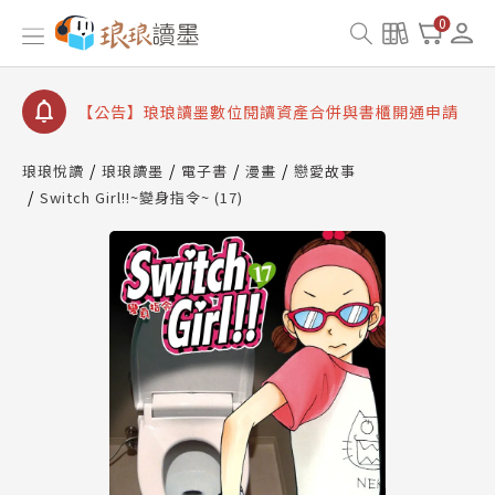
【公告】琅琅書店服務升級重要說明及資產合併結果
0
查詢
【公告】因 Readmoo 讀墨系統維護中，本站同步暫
停部分閱讀服務
【公告】琅琅讀墨數位閱讀資產合併與書櫃開通申請
【公告】琅琅讀墨書櫃開通常見問題
琅琅悅讀
琅琅讀墨
電子書
漫畫
戀愛故事
【公告】琅琅讀墨 3 分鐘完成書櫃開通與資產合併申
Switch Girl!!~變身指令~ (17)
請圖文教學
【公告】琅琅書店服務升級重要說明及資產合併結果
查詢
【公告】因 Readmoo 讀墨系統維護中，本站同步暫
停部分閱讀服務