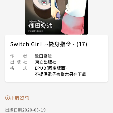
Switch Girl!!~變身指令~ (17)
作 者
逢田夏波
出 版 社
東立出版社
格 式
EPUB(固定版面)
不提供電子書檔案另存下載
出版資訊
出版日期
2020-03-19