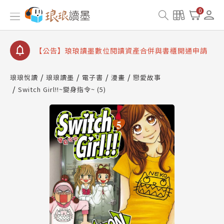
【公告】琅琅書店服務升級重要說明及資產合併結果
0
查詢
【公告】因 Readmoo 讀墨系統維護中，本站同步暫
停部分閱讀服務
【公告】琅琅讀墨數位閱讀資產合併與書櫃開通申請
【公告】琅琅讀墨書櫃開通常見問題
琅琅悅讀
琅琅讀墨
電子書
漫畫
戀愛故事
【公告】琅琅讀墨 3 分鐘完成書櫃開通與資產合併申
Switch Girl!!~變身指令~ (5)
請圖文教學
【公告】琅琅書店服務升級重要說明及資產合併結果
查詢
【公告】因 Readmoo 讀墨系統維護中，本站同步暫
停部分閱讀服務