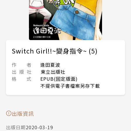
Switch Girl!!~變身指令~ (5)
作 者
逢田夏波
出 版 社
東立出版社
格 式
EPUB(固定版面)
不提供電子書檔案另存下載
出版資訊
出版日期
2020-03-19