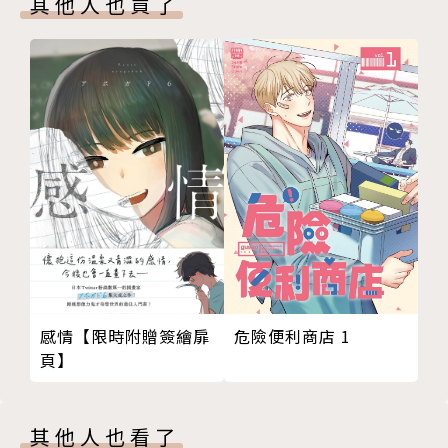
其他人也買了
感情【限時附贈簽繪扉
危險便利商店 1
頁】
其他人也看了