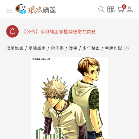
0
【公告】琅琅讀墨數位閱讀資產合併與書櫃開通申請
【公告】琅琅讀墨書櫃開通常見問題
【公告】琅琅讀墨 3 分鐘完成書櫃開通與資產合併申
請圖文教學
【公告】琅琅書店服務升級重要說明及資產合併結果
琅琅悅讀
琅琅讀墨
電子書
漫畫
少年熱血
幸運妙賊 (7)
查詢
【公告】琅琅讀墨數位閱讀資產合併與書櫃開通申請