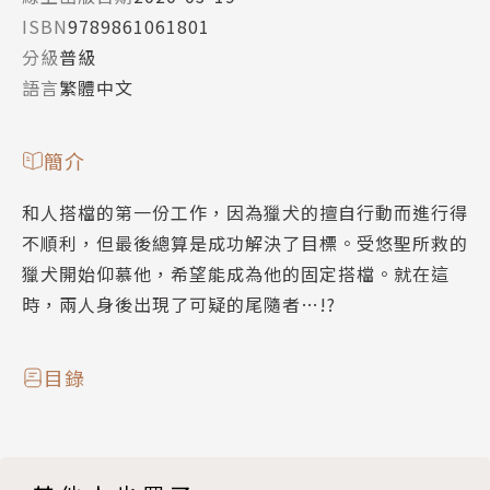
ISBN
9789861061801
分級
普級
語言
繁體中文
簡介
和人搭檔的第一份工作，因為獵犬的擅自行動而進行得
不順利，但最後總算是成功解決了目標。受悠聖所救的
獵犬開始仰慕他，希望能成為他的固定搭檔。就在這
時，兩人身後出現了可疑的尾隨者…!?
目錄