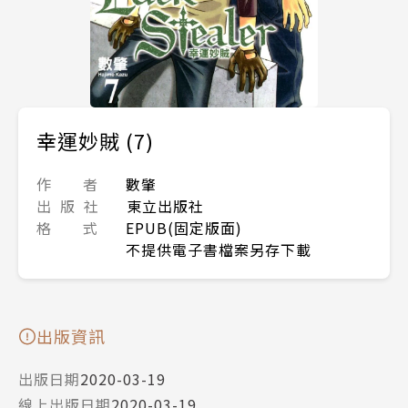
幸運妙賊 (7)
作 者
數肇
出 版 社
東立出版社
格 式
EPUB(固定版面)
不提供電子書檔案另存下載
出版資訊
出版日期
2020-03-19
線上出版日期
2020-03-19