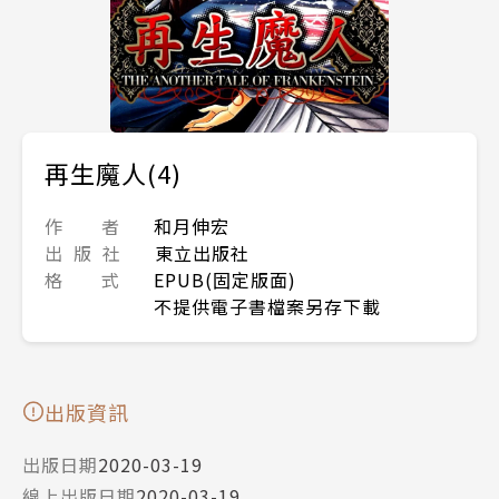
再生魔人(4)
作 者
和月伸宏
出 版 社
東立出版社
格 式
EPUB(固定版面)
不提供電子書檔案另存下載
出版資訊
出版日期
2020-03-19
線上出版日期
2020-03-19