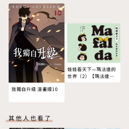
娃娃看天下—瑪法達的
世界（2）【瑪法達降
落地球60週年紀念版】
我獨自升級 漫畫版10
其他人也看了